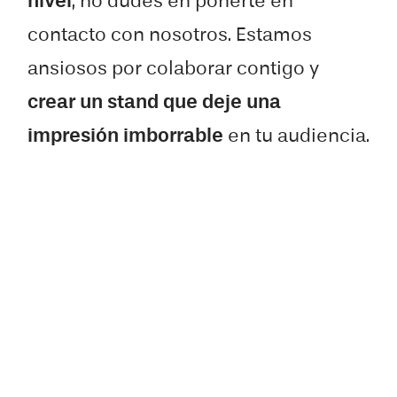
nivel
, no dudes en ponerte en
contacto con nosotros. Estamos
ansiosos por colaborar contigo y
crear un stand que deje una
impresión imborrable
en tu audiencia.