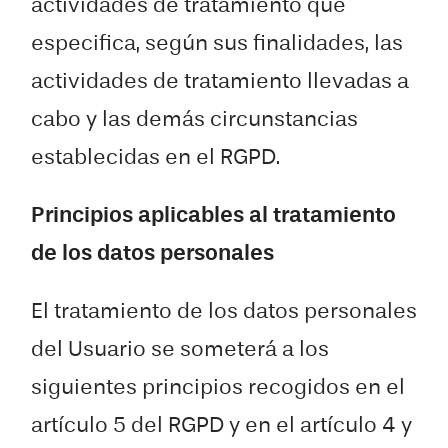
actividades de tratamiento que
especifica, según sus finalidades, las
actividades de tratamiento llevadas a
cabo y las demás circunstancias
establecidas en el RGPD.
Principios aplicables al tratamiento
de los datos personales
El tratamiento de los datos personales
del Usuario se someterá a los
siguientes principios recogidos en el
artículo 5 del RGPD y en el artículo 4 y