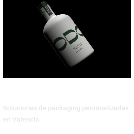
Soluciones de packaging personalizadas
en Valencia
Por qué elegirnos