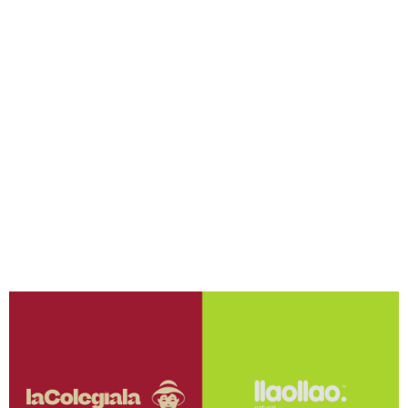
Trabajamos de cerca contigo en cada etapa del
proceso de diseño y desarrollo de packaging,
asegurándonos de cumplir con tus objetivos y
satisfacer tus necesidades específicas.
Quiero más información
Algunos de nuestros clientes: