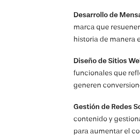
Desarrollo de Mens
marca que resuenen
historia de manera e
Diseño de Sitios W
funcionales que refl
generen conversion
Gestión de Redes S
contenido y gestion
para aumentar el co