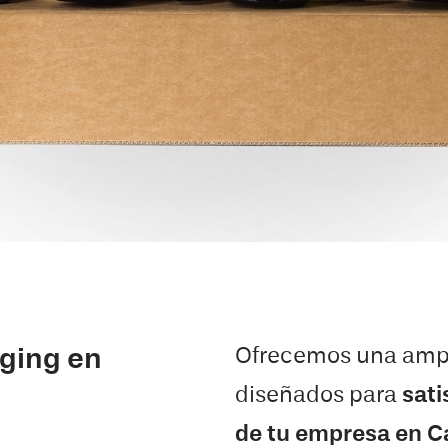
Ofrecemos una ampl
aging en
diseñados para
sati
de tu empresa en C