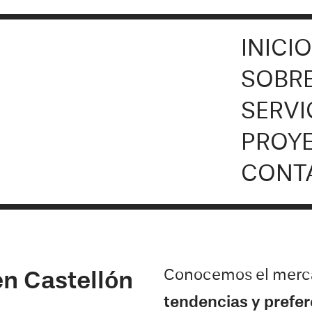
INICI
SOBRE
SERVI
PROY
CONT
Conocemos el merc
n Castellón
tendencias y prefer