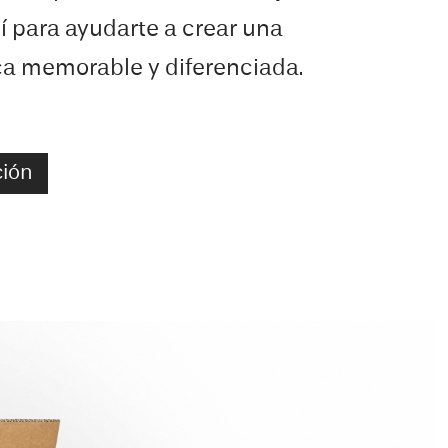
í para ayudarte a crear una
ca memorable y diferenciada.
ción