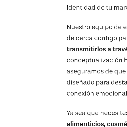
identidad de tu mar
Nuestro equipo de e
de cerca contigo pa
transmitirlos a tra
conceptualización ha
aseguramos de que 
diseñado para desta
conexión emocional 
Ya sea que necesite
alimenticios, cosmét