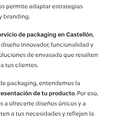
nos permite adaptar estrategias
y branding.
ervicio de packaging en Castellón
,
iseño innovador, funcionalidad y
soluciones de envasado que resalten
a tus clientes.
 de packaging, entendemos la
resentación de tu producto
. Por eso,
a ofrecerte diseños únicos y a
en a tus necesidades y reflejen la