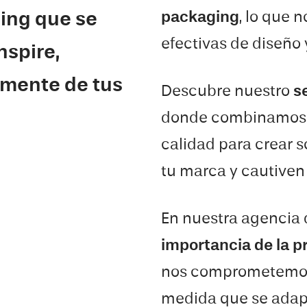
packaging
, lo que 
ing que se
efectivas de diseño 
nspire,
 mente de tus
Descubre nuestro
s
donde combinamos d
calidad para crear 
tu marca y cautiven 
En nuestra agencia
importancia de la p
nos comprometemos 
medida que se adapt