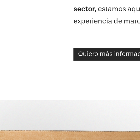
sector
, estamos aqu
experiencia de mar
Quiero más informa