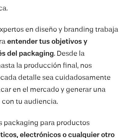
ca.
xpertos en diseño y branding trabaja
ra
entender tus objetivos y
vés del packaging
. Desde la
sta la producción final, nos
cada detalle sea cuidadosamente
car en el mercado y generar una
con tu audiencia.
s packaging para productos
icos, electrónicos o cualquier otro