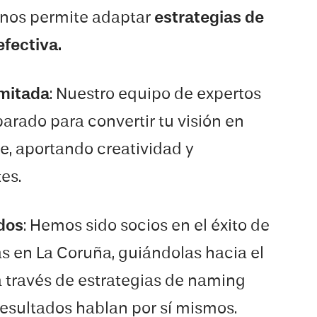
 nos permite adaptar
estrategias de
fectiva.
imitada
: Nuestro equipo de expertos
arado para convertir tu visión en
e, aportando creatividad y
tes.
dos
: Hemos sido socios en el éxito de
as en
La Coruña
, guiándolas hacia el
a través de estrategias de naming
resultados hablan por sí mismos.