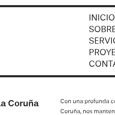
INICI
SOBRE
SERVI
PROY
CONT
Con una profunda c
La Coruña
Coruña
, nos manten