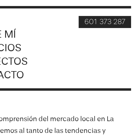
O
601 373 287
 MÍ
CIOS
ECTOS
ACTO
omprensión del mercado local en
La
emos al tanto de las tendencias y