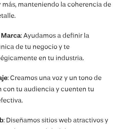
 y más, manteniendo la coherencia de
talle.
e Marca
: Ayudamos a definir la
nica de tu negocio y te
égicamente en tu industria.
aje
: Creamos una voz y un tono de
 con tu audiencia y cuenten tu
fectiva.
eb
: Diseñamos sitios web atractivos y