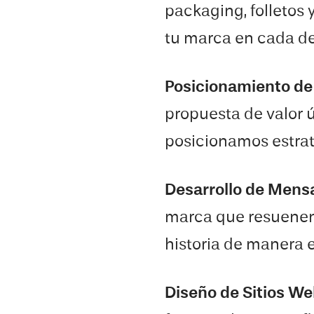
packaging, folletos
tu marca en cada de
Posicionamiento d
propuesta de valor ú
posicionamos estrat
Desarrollo de Mens
marca que resuenen
historia de manera e
Diseño de Sitios W