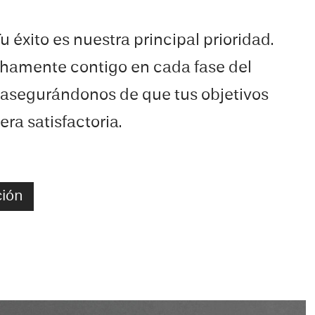
Tu éxito es nuestra principal prioridad.
hamente contigo en cada fase del
 asegurándonos de que tus objetivos
ra satisfactoria.
ción