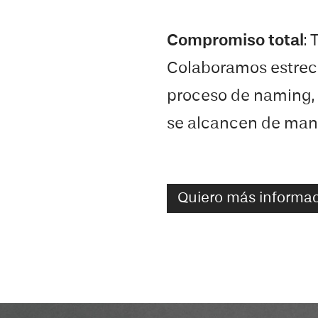
Compromiso total
: 
Colaboramos estrec
proceso de naming,
se alcancen de mane
Quiero más informa