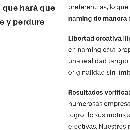
preferencias, lo que
 que hará que
naming de manera e
te y perdure
Libertad creativa il
en naming está prep
una realidad tangibl
originalidad sin lími
Resultados verifica
numerosas empres
logro de sus metas 
efectivas. Nuestros 