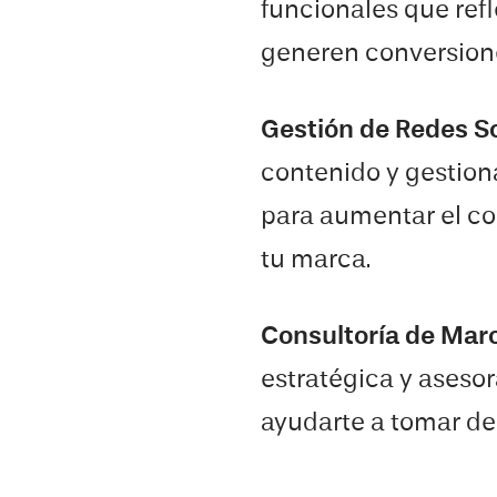
funcionales que refl
generen conversion
Gestión de Redes S
contenido y gestion
para aumentar el co
tu marca.
Consultoría de Mar
estratégica y aseso
ayudarte a tomar de