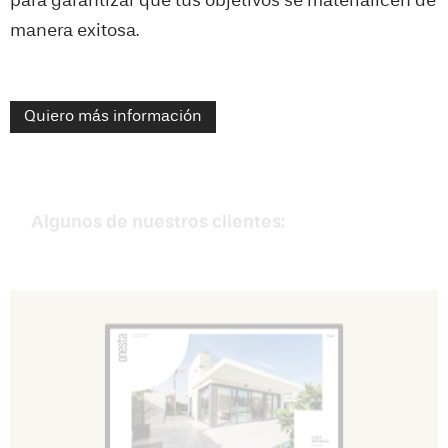
para garantizar que tus objetivos se materialicen de
manera exitosa.
Quiero más información
Algunos de nuestros clientes: