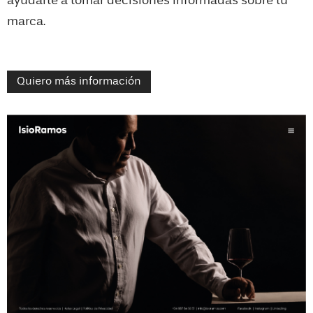
ayudarte a tomar decisiones informadas sobre tu
marca.
Quiero más información